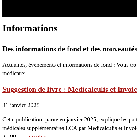
Informations
Des informations de fond et des nouveauté
Actualités, événements et informations de fond : Vous trou
médicaux.
Suggestion de livre : Medicalculis et Invoi
31 janvier 2025
Cette publication, parue en janvier 2025, explique les part
médicales supplémentaires LCA par Medicalculis et Invoi
21,90 …
Lire plus