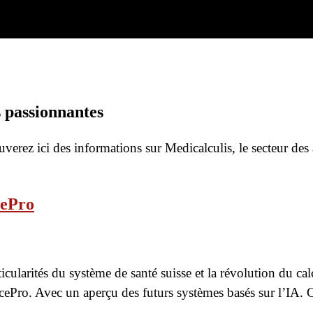
s passionnantes
verez ici des informations sur Medicalculis, le secteur des a
cePro
icularités du système de santé suisse et la révolution du cal
cePro. Avec un aperçu des futurs systèmes basés sur l’IA.