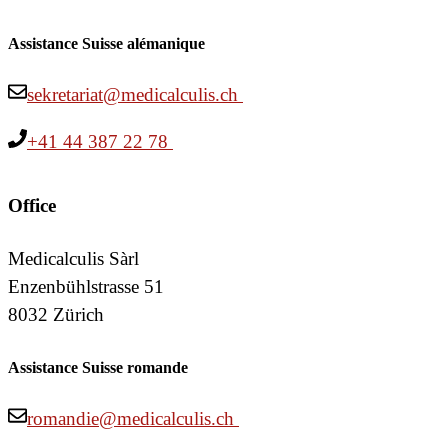
Assistance Suisse alémanique
sekretariat@medicalculis.ch
+41 44 387 22 78
Office
Medicalculis Sàrl
Enzenbühlstrasse 51
8032 Zürich
Assistance Suisse romande
romandie@medicalculis.ch