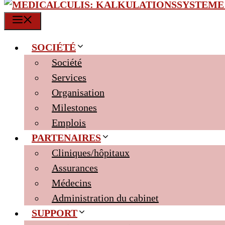
MENU
SOCIÉTÉ
Société
Services
Organisation
Milestones
Emplois
PARTENAIRES
Cliniques/hôpitaux
Assurances
Médecins
Administration du cabinet
SUPPORT