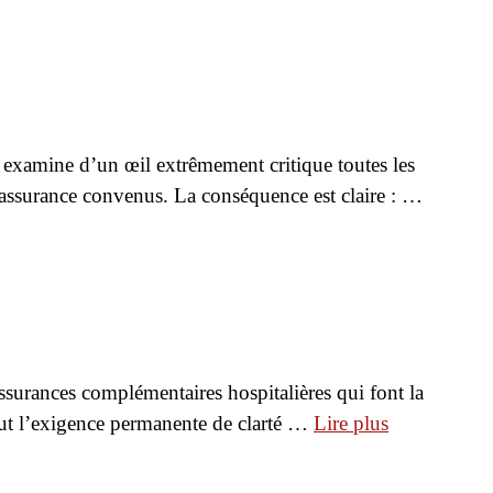
examine d’un œil extrêmement critique toutes les
 d’assurance convenus. La conséquence est claire : …
assurances complémentaires hospitalières qui font la
ut l’exigence permanente de clarté …
Lire plus