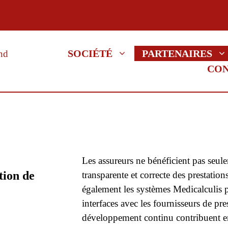
SOCIÉTÉ
PARTENAIRES
CO
Les assureurs ne bénéficient pas seule
tion de
transparente et correcte des prestatio
également les systèmes Medicalculis po
interfaces avec les fournisseurs de pr
développement continu contribuent e