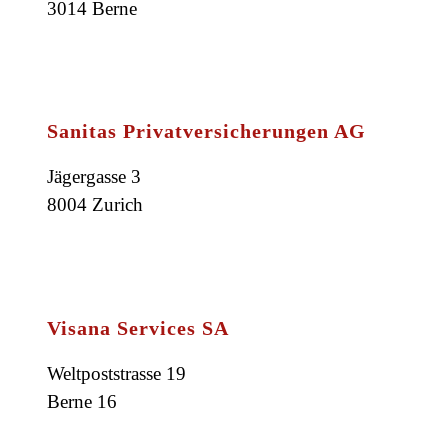
3014 Berne
Sanitas Privatversicherungen AG
Jägergasse 3
8004 Zurich
Visana Services SA
Weltpoststrasse 19
Berne 16