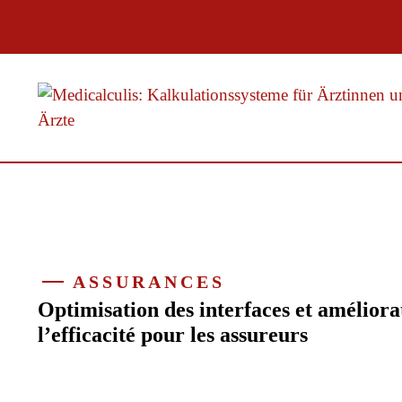
Aller
au
contenu
ASSURANCES
Optimisation des interfaces et améliora
l’efficacité pour les assureurs