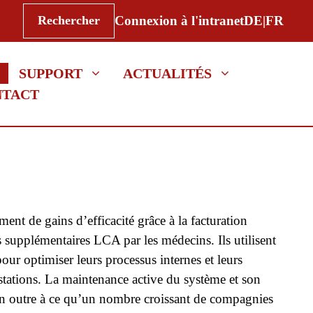
Rechercher
Rechercher
Connexion à l'intranet
DE|FR
SUPPORT
ACTUALITÉS
NTACT
ment de gains d’efficacité grâce à la facturation
ns supplémentaires LCA par les médecins. Ils utilisent
ur optimiser leurs processus internes et leurs
estations. La maintenance active du système et son
n outre à ce qu’un nombre croissant de compagnies