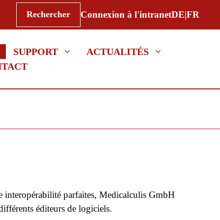
Rechercher
Rechercher
Connexion à l'intranet
DE|FR
SUPPORT
ACTUALITÉS
NTACT
ne interopérabilité parfaites, Medicalculis GmbH
différents éditeurs de logiciels.