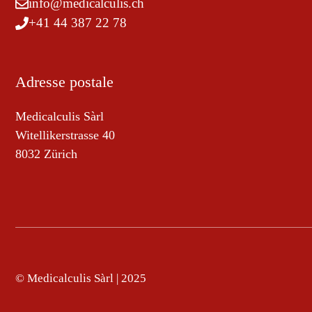
info@medicalculis.ch
+41 44 387 22 78
Adresse postale
Medicalculis Sàrl
Witellikerstrasse 40
8032 Zürich
© Medicalculis Sàrl | 2025