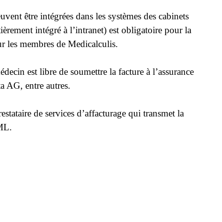
euvent être intégrées dans les systèmes des cabinets
èrement intégré à l’intranet) est obligatoire pour la
pour les membres de Medicalculis.
édecin est libre de soumettre la facture à l’assurance
a AG, entre autres.
stataire de services d’affacturage qui transmet la
XML.