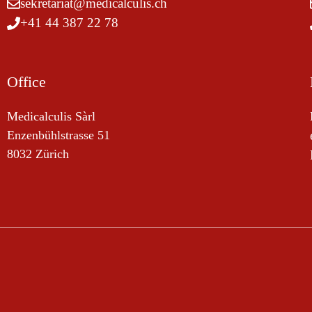
sekretariat@medicalculis.ch
+41 44 387 22 78
Office
Medicalculis Sàrl
Enzenbühlstrasse 51
8032 Zürich