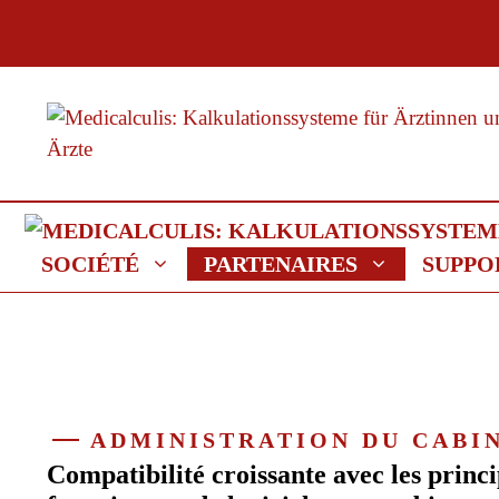
Aller
au
contenu
SOCIÉTÉ
PARTENAIRES
SUPPO
ADMINISTRATION DU CABI
Compatibilité croissante avec les princ