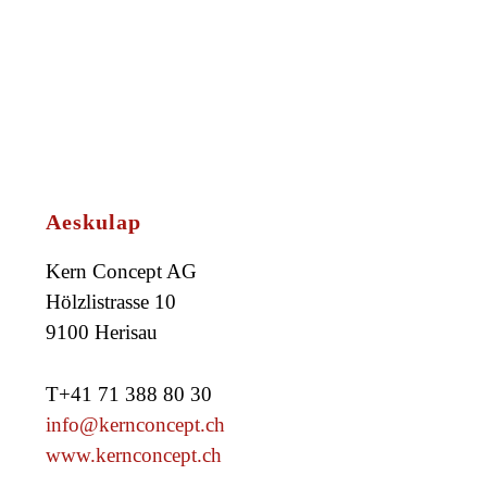
Aeskulap
Kern Concept AG
Hölzlistrasse 10
9100 Herisau
T+41 71 388 80 30
info@kernconcept.ch
www.kernconcept.ch