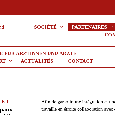
SOCIÉTÉ
PARTENAIRES
CO
RT
ACTUALITÉS
CONTACT
NET
Afin de garantir une intégration et u
ipaux
travaille en étroite collaboration avec 