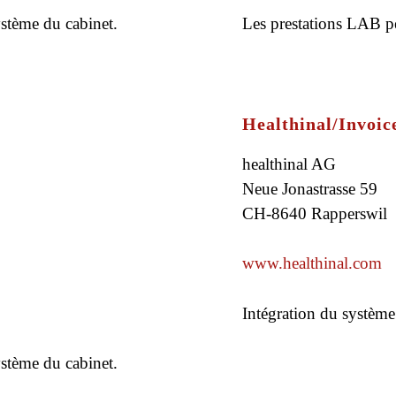
ystème du cabinet.
Les prestations LAB pe
Healthinal/Invoic
healthinal AG
Neue Jonastrasse 59
CH-8640 Rapperswil
www.healthinal.com
Intégration du système
ystème du cabinet.