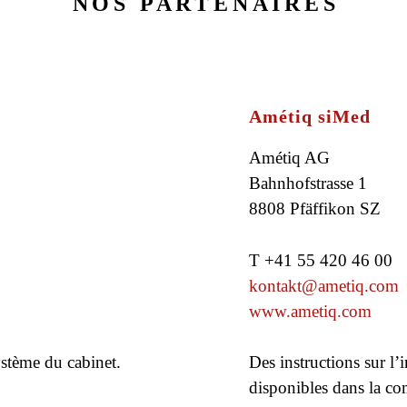
NOS PARTENAIRES
Amétiq siMed
Amétiq AG
Bahnhofstrasse 1
8808 Pfäffikon SZ
T +41 55 420 46 00
kontakt@ametiq.com
www.ametiq.com
ystème du cabinet.
Des instructions sur l’
disponibles dans la co