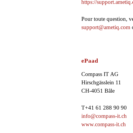
https://support.ametiq
Pour toute question, ve
support@ametiq.com
o
ePaad
Compass IT AG
Hirschgässlein 11
CH-4051 Bâle
T+41 61 288 90 90
info@compass-it.ch
www.compass-it.ch