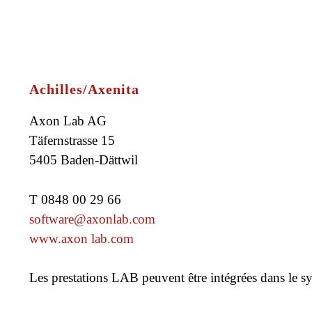
Achilles/Axenita
Axon Lab AG
Täfernstrasse 15
5405 Baden-Dättwil
T 0848 00 29 66
software@axonlab.com
www.axon lab.com
Les prestations LAB peuvent être intégrées dans le s