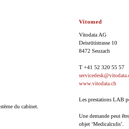
Vitomed
Vitodata AG
Deisrütistrasse 10
8472 Seuzach
T +41 52 320 55 57
servicedesk@vitodata.
www.vitodata.ch
Les prestations LAB pe
ystème du cabinet.
Une demande peut être
objet ‘Medicalculis’.