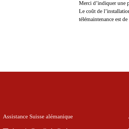
Merci d’indiquer une p
Le coût de l’installa
télémaintenance est d
Assistance Suisse alémanique