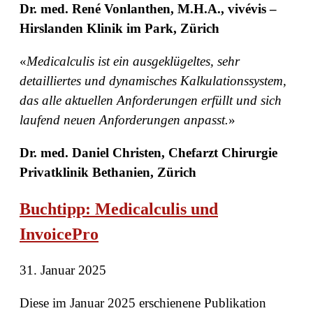
Dr. med. René Vonlanthen, M.H.A., vivévis –
Hirslanden Klinik im Park, Zürich
«
Medicalculis ist ein ausgeklügeltes, sehr
detailliertes und dynamisches Kalkulationssystem,
das alle aktuellen Anforderungen erfüllt und sich
laufend neuen Anforderungen anpasst.
»
Dr. med. Daniel Christen, Chefarzt Chirurgie
Privatklinik Bethanien, Zürich
Buchtipp: Medicalculis und
InvoicePro
31. Januar 2025
Diese im Januar 2025 erschienene Publikation