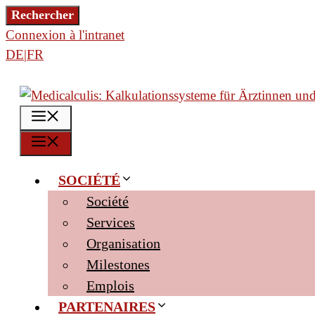
Aller
Rechercher
Rechercher
au
Connexion à l'intranet
contenu
DE|FR
MENU
MENU
SOCIÉTÉ
Société
Services
Organisation
Milestones
Emplois
PARTENAIRES