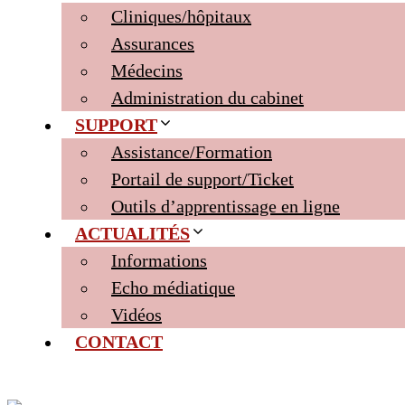
Cliniques/hôpitaux
Assurances
Médecins
Administration du cabinet
SUPPORT
Assistance/Formation
Portail de support/Ticket
Outils d’apprentissage en ligne
ACTUALITÉS
Informations
Echo médiatique
Vidéos
CONTACT