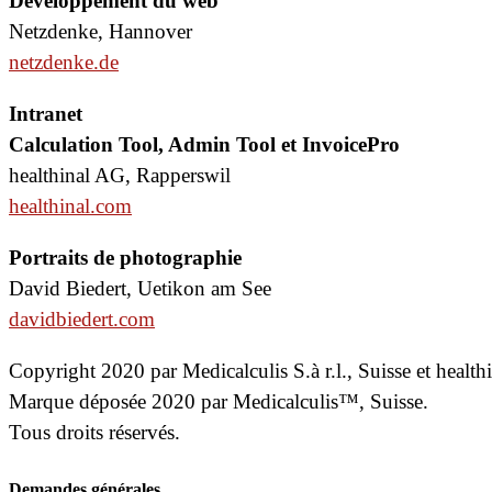
Développement du web
Netzdenke, Hannover
netzdenke.de
Intranet
Calculation Tool, Admin Tool et InvoicePro
healthinal AG, Rapperswil
healthinal.com
Portraits de photographie
David Biedert, Uetikon am See
davidbiedert.com
Copyright 2020 par Medicalculis S.à r.l., Suisse et health
Marque déposée 2020 par Medicalculis™, Suisse.
Tous droits réservés.
Demandes générales