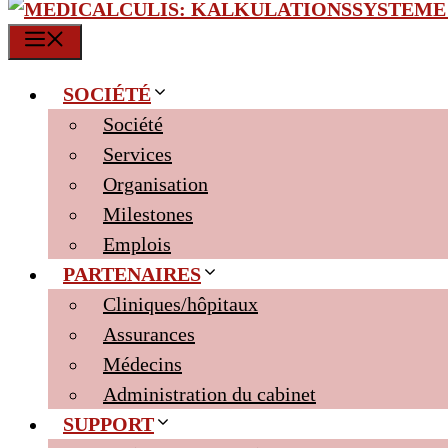
MENU
SOCIÉTÉ
Société
Services
Organisation
Milestones
Emplois
PARTENAIRES
Cliniques/hôpitaux
Assurances
Médecins
Administration du cabinet
SUPPORT